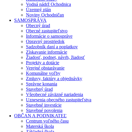
Vodná nádrž Ochodnica
Územný plán
Noviny Ochodničan
SAMOSPRÁVA
Obecný úrad
Obecné zastupiteľstvo
Informácie o samospráve
Opravný prostriedok
Sadzobník daní a poplatkov
Získavanie informácie
Žiadosť, podnet, návrh, žiadosť
Projekty a dotácie
Verejné obstarávanie
Komunálne voľby
Zmluvy, faktúry a objednávky
Správne konania
Stavebný úrad
Všeobecné záväzné nariadenia
Uznesenia obecného zastupiteľstva
Stavebné investície
Stavebné povolenia
OBČAN A PODNIKATEĽ
Centrum voľného času
Materská škola
Základná škola