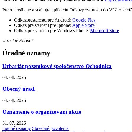
Preto neváhajte a sťahujte aplikáciu Odkazprestarostu do Vášho telef
Odkazprestarostu pre Android:
Google Play
Odkaz pre starostu pre Iphone:
Apple Store
Odkaz pre starostu pre Windows Phone:
Microsoft Store
Jaroslav Pitoňák
Úradné oznamy
Urbariát pozemkové spoločenstvo Ochodnica
04. 08. 2026
Obecný úrad.
04. 08. 2026
Oznámenie o organizovaní akcie
31. 07. 2026
úradné oznamy
Stavebné povolenia