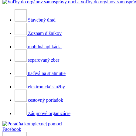
Stavebný úrad
Zoznam dlžníkov
mobilná aplikácia
separovaný zber
tlačivá na stiahnutie
elektronické služby
cestovný poriadok
Záujmové organizácie
Facebook