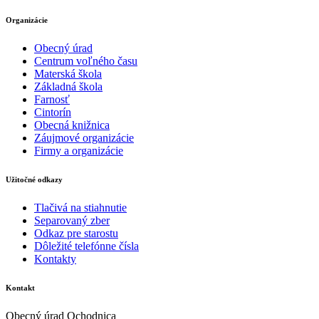
Organizácie
Obecný úrad
Centrum voľného času
Materská škola
Základná škola
Farnosť
Cintorín
Obecná knižnica
Záujmové organizácie
Firmy a organizácie
Užitočné odkazy
Tlačivá na stiahnutie
Separovaný zber
Odkaz pre starostu
Dôležité telefónne čísla
Kontakty
Kontakt
Obecný úrad Ochodnica