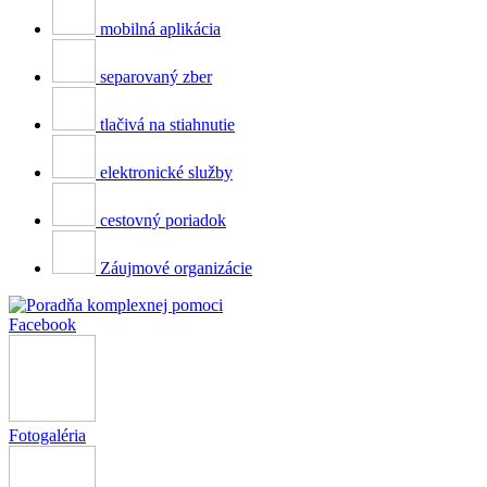
mobilná aplikácia
separovaný zber
tlačivá na stiahnutie
elektronické služby
cestovný poriadok
Záujmové organizácie
Facebook
Fotogaléria