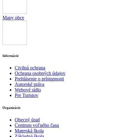
Mapy obce
Informácie
Civilná ochrana
Ochrana osobných údajov
Prehlásenie o prístupnosti
Autorské práva
Webové sídlo
Pre Turistov
Organizácie
Obecný úrad
Centrum voľného času
Materská škola
Základná škola