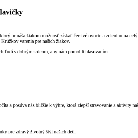
lavičky
 ktorý prináša žiakom možnosť získať čerstvé ovocie a zeleninu na ce
 Krúžkov varenia pre našich žiakov.
ých ľudí s dobrým srdcom, aby nám pomohli hlasovaním.
číta a posúva nás bližšie k výhre, ktorá zlepší stravovanie a aktivity na
y pre zdravý životný štýl našich detí.