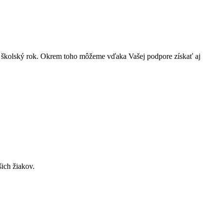
lý školský rok. Okrem toho môžeme vďaka Vašej podpore získať aj
šich žiakov.