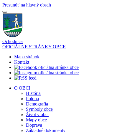
Presunúť na hlavný obsah
Ochodnica
OFICIÁLNE STRÁNKY OBCE
Mapa stránok
Kontakt
O OBCI
História
Poloha
Demografia
Symboly obce
Život v obci
Mapy obce
Doprava
Základné dokumenty