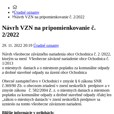
Úradné oznamy
Návrh VZN na pripomienkovanie č. 2/2022
Návrh VZN na pripomienkovanie č.
2/2022
29. 11. 2022 20:19
Úradné oznamy
Návrh všeobecne záväzného nariadenia obce Ochodnica č. 2 /2022,
ktorým sa mení Všeobecne záväzné nariadenie obce Ochodnica č.
1/2013
o miestnych daniach a o miestnom poplatku za komunálne odpady
a drobné stavebné odpady na území obce Ochodnica
Obecné zastupiteľstvo v Ochodnici v zmysle § 6 zákona SNR
č.369/90 Zb. o obecnom zriadení v znení neskorších predpisov a v
zmysle zákona č. 582/2004 Z. z. o miestnych daniach a miestnom
poplatku za komunálne odpady a drobné stavebné odpady /ďalej len
„zákon o miestnych daniach/ v znení neskorších predpisov sa
uznieslo na tomto všeobecne záväznom nariadení.
Bližšie informácie v prílohách: