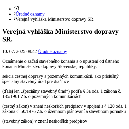
Úradné oznamy
Verejná vyhláška Ministerstvo dopravy SR.
Verejná vyhláška Ministerstvo dopravy
SR.
10. 07. 2025 08:42
Úradné oznamy
Oznámenie o začatí stavebného konania a o upustení od ústneho
konania Ministerstvo dopravy Slovenskej republiky,
sekcia cestnej dopravy a pozemných komunikácií, ako príslušný
špeciálny stavebný úrad pre diaľnice
(ďalej len „špeciálny stavebný úrad“) podľa § 3a ods. 1 zákona č.
135/1961 Zb. o pozemných komunikáciách
(cestný zákon) v znení neskorších predpisov v spojení s § 120 ods. 1
zákona č. 50/1976 Zb. o územnom plánovaní a stavebnom poriadku
(stavebný zákon) v znení neskorších predpisov