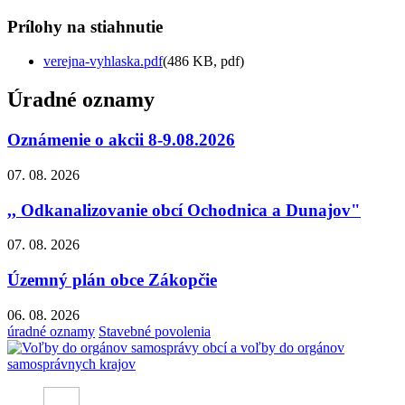
Prílohy na stiahnutie
verejna-vyhlaska.pdf
(486 KB, pdf)
Úradné oznamy
Oznámenie o akcii 8-9.08.2026
07. 08. 2026
,, Odkanalizovanie obcí Ochodnica a Dunajov"
07. 08. 2026
Územný plán obce Zákopčie
06. 08. 2026
úradné oznamy
Stavebné povolenia