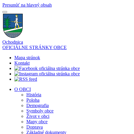
Presunúť na hlavný obsah
Ochodnica
OFICIÁLNE STRÁNKY OBCE
Mapa stránok
Kontakt
O OBCI
História
Poloha
Demografia
Symboly obce
Život v obci
Mapy obce
Doprava
Základné dokumenty