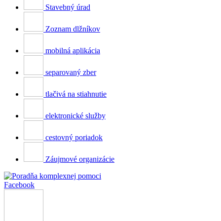
Stavebný úrad
Zoznam dlžníkov
mobilná aplikácia
separovaný zber
tlačivá na stiahnutie
elektronické služby
cestovný poriadok
Záujmové organizácie
Facebook