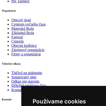
Pre Turistov
Organizácie
Obecný úrad
Centrum voľného času
Materská škola
Základná škola
Farnosť
Cintorín
Obecná knižnica
Záujmové organizácie
Firmy a organizácie
Užitočné odkazy
Tlačivá na stiahnutie
Separovaný zber
Odkaz pre starostu
Dôležité telefónne čísla
Kontakty
Používame cookies
Kontakt