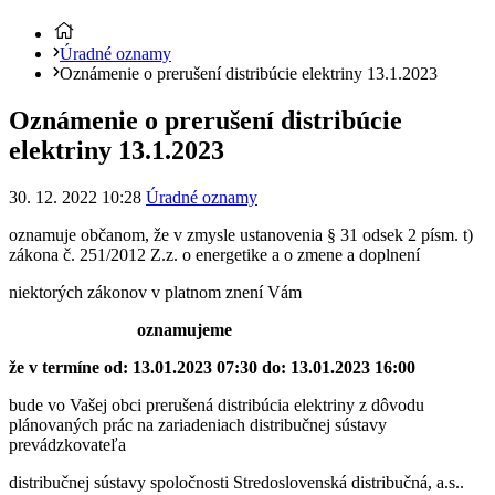
Úradné oznamy
Oznámenie o prerušení distribúcie elektriny 13.1.2023
Oznámenie o prerušení distribúcie
elektriny 13.1.2023
30. 12. 2022 10:28
Úradné oznamy
oznamuje občanom, že v zmysle ustanovenia § 31 odsek 2 písm. t)
zákona č. 251/2012 Z.z. o energetike a o zmene a doplnení
niektorých zákonov v platnom znení Vám
oznamujeme
že v termíne od: 13.01.2023 07:30 do: 13.01.2023 16:00
bude vo Vašej obci prerušená distribúcia elektriny z dôvodu
plánovaných prác na zariadeniach distribučnej sústavy
prevádzkovateľa
distribučnej sústavy spoločnosti Stredoslovenská distribučná, a.s..