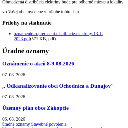
Obmedzená distribúcia elektriny bude pre odberné miesta a lokality
vo Vašej obci uvedené v prílohe tohto listu
Prílohy na stiahnutie
oznamenie-o-preruseni-distribucie-elektriny-13-1-
2023.pdf
(571 KB, pdf)
Úradné oznamy
Oznámenie o akcii 8-9.08.2026
07. 08. 2026
,, Odkanalizovanie obcí Ochodnica a Dunajov"
07. 08. 2026
Územný plán obce Zákopčie
06. 08. 2026
úradné oznamy
Stavebné povolenia