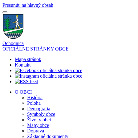
Presunúť na hlavný obsah
Ochodnica
OFICIÁLNE STRÁNKY OBCE
Mapa stránok
Kontakt
O OBCI
História
Poloha
Demografia
Symboly obce
Život v obci
Mapy obce
Doprava
Základné dokumenty